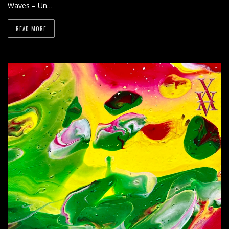
Waves – Un…
READ MORE