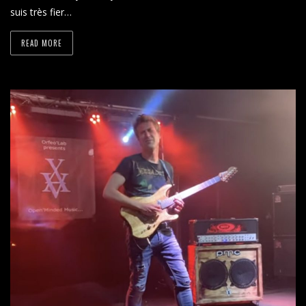
suis très fier…
READ MORE