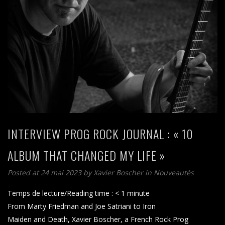
INTERVIEW PROG ROCK JOURNAL : « 10
ALBUM THAT CHANGED MY LIFE »
Posted at 24 mai 2023
by
Xavier Boscher
in
Nouveautés
Temps de lecture/Reading time :
< 1
minute
From Marty Friedman and Joe Satriani to Iron
Maiden and Death, Xavier Boscher, a French Rock Prog