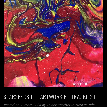
STARSEEDS III : ARTWORK ET TRACKLIST
Posted at 30 mars 2024
by
Xavier Boscher
in
Nouveautés