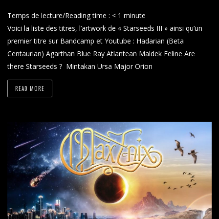
Temps de lecture/Reading time :
< 1
minute
Voici la liste des titres, l’artwork de « Starseeds III » ainsi qu’un
premier titre sur Bandcamp et Youtube : Hadarian (Beta
Centaurian) Agarthan Blue Ray Atlantean Maldek Feline Are
there Starseeds ? Mintakan Ursa Major Orion
READ MORE