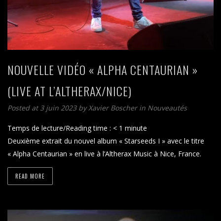
NOUVELLE VIDÉO « ALPHA CENTAURIAN »
(LIVE AT L’ALTHERAX/NICE)
Posted at 3 juin 2023
by
Xavier Boscher
in
Nouveautés
Temps de lecture/Reading time :
< 1
minute
Deuxième extrait du nouvel album « Starseeds I » avec le titre
« Alpha Centaurian » en live à l’Altherax Music à Nice, France.
READ MORE