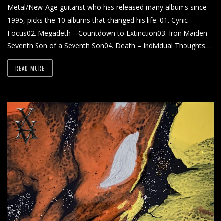
Metal/New-Age guitarist who has released many albums since
1995, picks the 10 albums that changed his life: 01. Cynic –
Focus02. Megadeth – Countdown to Extinction03. Iron Maiden –
Seventh Son of a Seventh Son04. Death – Individual Thoughts…
READ MORE