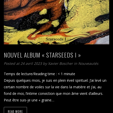
NOUVEL ALBUM « STARSEEDS I »
Posted at 24 avril 2023
by
Xavier Boscher
in
Nouveautés
Temps de lecture/Reading time :
< 1
minute
Depuis quelques mois, je suis en plein éveil spirituel. J’ai levé un
certain nombre de voiles sur la vie dans la matière et j’ai, au
fond de moi, l’intime conviction que mon âme vient d’ailleurs.
Peut être suis-je une « graine…
READ MORE