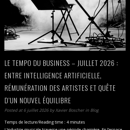
LE TEMPO DU BUSINESS – JUILLET 2026 :
ENTRE INTELLIGENCE ARTIFICIELLE,
RÉMUNÉRATION DES ARTISTES ET QUÊTE
D’UN NOUVEL ÉQUILIBRE
Posted at 6 juillet 2026
by
Xavier Boscher
in
Blog
Temps de lecture/Reading time :
4
minutes
L’industrie musicale traverse une période charnière. En l’espace