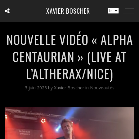
XAVIER BOSCHER
NOUVELLE VIDÉO « ALPHA
CENTAURIAN » (LIVE AT
L’ALTHERAX/NICE)
3 juin 2023
by
Xavier Boscher
in
Nouveautés