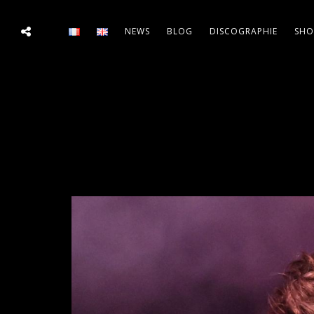
NEWS
BLOG
DISCOGRAPHIE
SHO