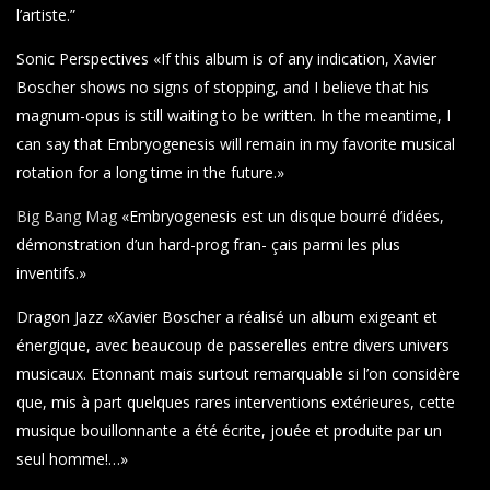
l’artiste.”
Sonic Perspectives «If this album is of any indication, Xavier
Boscher shows no signs of stopping, and I believe that his
magnum-opus is still waiting to be written. In the meantime, I
can say that Embryogenesis will remain in my favorite musical
rotation for a long time in the future.»
Big Bang Mag
«Embryogenesis est un disque bourré d’idées,
démonstration d’un hard-prog fran- çais parmi les plus
inventifs.»
Dragon Jazz «Xavier Boscher a réalisé un album exigeant et
énergique, avec beaucoup de passerelles entre divers univers
musicaux. Etonnant mais surtout remarquable si l’on considère
que, mis à part quelques rares interventions extérieures, cette
musique bouillonnante a été écrite, jouée et produite par un
seul homme!…»