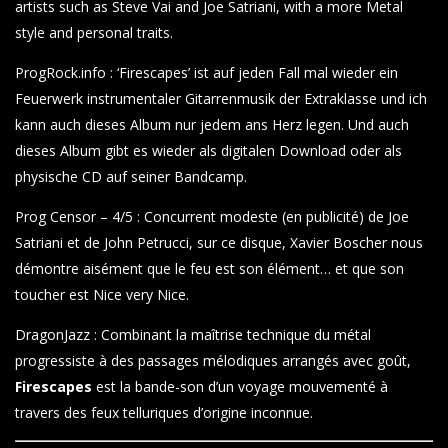
artists such as Steve Vai and Joe Satriani, with a more Metal
style and personal traits.
ProgRock.info : ‘Firescapes’ ist auf jeden Fall mal wieder ein
Feuerwerk instrumentaler Gitarrenmusik der Extraklasse und ich
kann auch dieses Album nur jedem ans Herz legen. Und auch
dieses Album gibt es wieder als digitalen Download oder als
physische CD auf seiner Bandcamp.
Prog Censor – 4/5 : Concurrent modeste (en publicité) de Joe
Satriani et de John Petrucci, sur ce disque, Xavier Boscher nous
démontre aisément que le feu est son élément… et que son
toucher est Nice very Nice.
DragonJazz : Combinant la maîtrise technique du métal
progressiste à des passages mélodiques arrangés avec goût,
Firescapes
est la bande-son d’un voyage mouvementé à
travers des feux telluriques d’origine inconnue.