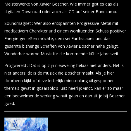
Meisterwerke von Xavier Boscher. Wie immer gibt es das als
digitalen Download oder auch als CD auf seiner Bandcamp.
Soundmagnet : Wer also entspannten Progressive Metal mit
meditativem Charakter und einem wohltuenden Schuss positiver
Energie genießen möchte, dem sei Earthscapes und das
gesamte bisherige Schaffen von Xavier Boscher nahe gelegt.
Wunderbar warme Musik für die kommende kühle Jahreszeit.
Progwereld
: Dat is op zijn nieuweling helaas niet anders. Het is
niet anders: dit is de muziek die Boscher maakt. Als je hier
doorheen kijkt of deze letterlijk minutenlang uitgesponnen
thema’s gevat in gitaarsolo’s juist heerlijk vindt, kan er zo maar
een bedwelmende werking vanuit gaan en dan zit je bij Boscher
goed.