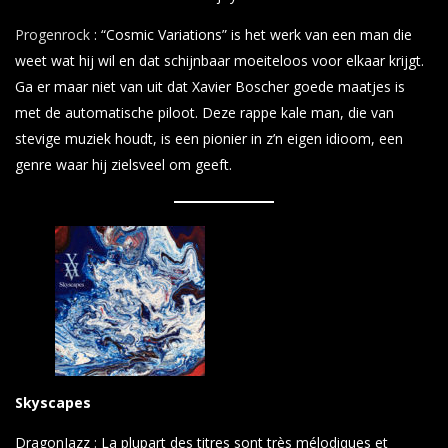
Progenroc
k
: “Cosmic Variations” is het werk van een man die
weet wat hij wil en dat schijnbaar moeiteloos voor elkaar krijgt.
Ga er maar niet van uit dat Xavier Boscher goede maatjes is
met de automatische piloot. Deze rappe kale man, die van
stevige muziek houdt, is een pionier in z’n eigen idioom, een
genre waar hij zielsveel om geeft.
Skyscapes
DragonJazz : La plupart des titres sont très mélodiques et