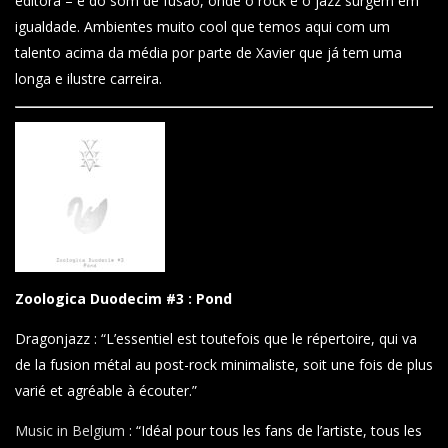
editora – é do som de fusão, onde o rock e o jazz surgem em
igualdade. Ambientes muito cool que temos aqui com um
talento acima da média por parte de Xavier que já tem uma
longa e ilustre carreira.
Zoologica Duodecim #3 : Pond
Dragonjazz : “L’essentiel est toutefois que le répertoire, qui va
de la fusion métal au post-rock minimaliste, soit une fois de plus
varié et agréable à écouter.”
Music in Belgium
: “Idéal pour tous les fans de l’artiste, tous les