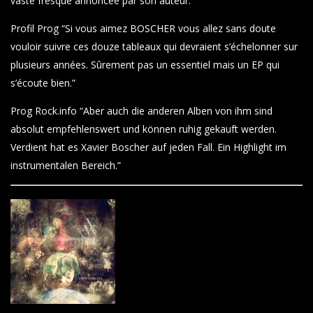
vaste fresque annoncée par son auteur.”
Profil Prog “Si vous aimez BOSCHER vous allez sans doute
vouloir suivre ces douze tableaux qui devraient s’échelonner sur
plusieurs années. Sûrement pas un essentiel mais un EP qui
s’écoute bien.”
Prog Rock.info “Aber auch die anderen Alben von ihm sind
absolut empfehlenswert und können ruhig gekauft werden.
Verdient hat es Xavier Boscher auf jeden Fall. Ein Highlight im
instrumentalen Bereich.”