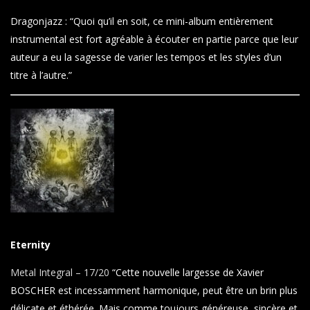
Dragonjazz : “Quoi qu’il en soit, ce mini-album entièrement
instrumental est fort agréable à écouter en partie parce que leur
auteur a eu la sagesse de varier les tempos et les styles d’un
titre à l’autre.”
Eternity
Metal Integral – 17/20
“Cette nouvelle largesse de
Xavier
BOSCHER
est incessamment harmonique, peut être un brin plus
délicate et éthérée. Mais comme toujours généreuse, sincère et