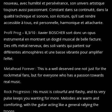
nouveau, avec humilité et persévérance, son univers artistique
toujours aussi passionnant. Constant dans sa continuité, dans la
qualité technique et sonore, son écriture, qu’il sait rendre
accessible à tous, est personnelle, harmonique et attachante.
Profil Prog
– 8,3/10 : Xavier BOSCHER sort donc un opus
instrumental en montrant un doigté musical de belle facture.
Des riffs métal nerveux, des soli variés qui partent sur
différentes atmosphères et une basse vibrante pour amplifier
l’effet.
Metalhead Forever
: This is a well deserved one not just for the
rock/metal fans, but for everyone who has a passion towards
real music.
Rock Progresivo
: His music is colourful and flashy, and its very
pulse keeps you wanting for more. Melodies are warm and
comforting, with the guitar acting like a general rallying the
troops.