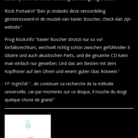
Rock Portaal.nl “Ben je ondanks deze veroordeling
geïnteresseerd in de muziek van Xavier Boscher, check dan zijn
website.”
Prog-Rock.info “Xavier Boscher strotzt nur so vor
Einfallsreichtum, wechselt richtig schön zwischen gefühlvoller E-
Gitarre und auch akustischen Parts, und die gesamte CD kann
man einfach nur genießen. Und das am Besten mit dem
Kopfhörer auf den Ohren und einem guten Glas Rotwein.”
FP Nightfall
“…de continuer sa recherche de la mélodie
universelle, car par moments sur ce disque, il touche du doigt
quelque chose de grand.”