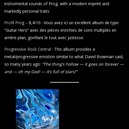
instrumental sounds of Prog, with a modern imprint and
markedly personal traits.
Profil Prog
– 8,4/10 : Vous avez ici un excellent album de type
“Guitar Hero” avec des pièces enrichies de sons multiples en
arrière-plan, gonflant le tout avec justesse.
Progressive Rock Central
: This album provides a
metal/progressive emotion similar to what David Bowman said,
so many years ago:
“The thing’s hollow — it goes on forever —
and — oh my God! — it’s full of stars!”