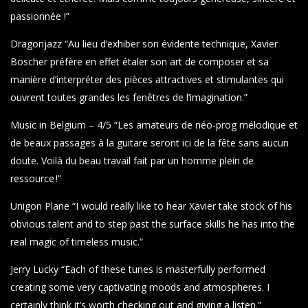
passionnée !”
Dragonjazz “Au lieu d’exhiber son évidente technique, Xavier
Boscher préfère en effet étaler son art de composer et sa
manière d’interpréter des pièces attractives et stimulantes qui
ouvrent toutes grandes les fenêtres de l’imagination.”
Music in Belgium – 4/5 “Les amateurs de néo-prog mélodique et
de beaux passages à la guitare seront ici de la fête sans aucun
doute. Voilà du beau travail fait par un homme plein de
ressource !”
Unigon Plane “I would really like to hear Xavier take stock of his
obvious talent and to step past the surface skills he has into the
real magic of timeless music.”
Jerry Lucky “Each of these tunes is masterfully performed
creating some very captivating moods and atmospheres. I
certainly think it’s worth checking out and giving a listen.”