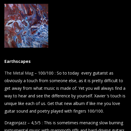
Earthscapes
The Metal Mag
– 100/100 : So to today every guitarist as
obviously a touch from someone else, as it is pretty difficult to
get away from what music is made of. Yet you will always find a
way to hear and see the difference by yourself. Xavier ‘s touch is
unique like each of us. Get that new album if like me you love
guitar sound and poetry played with fingers 100/100.
DragonJazz – 4,5/5 : This is sometimes menacing slow burning
instrumental music with mammoth riffs and hard-driving guitars.