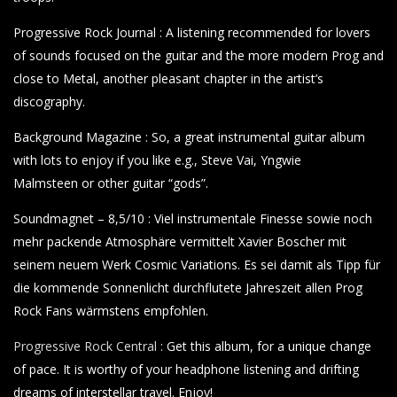
Progressive Rock Journal : A listening recommended for lovers
of sounds focused on the guitar and the more modern Prog and
close to Metal, another pleasant chapter in the artist’s
discography.
Background Magazine : So, a great instrumental guitar album
with lots to enjoy if you like e.g., Steve Vai, Yngwie
Malmsteen or other guitar “gods”.
Soundmagnet – 8,5/10 : Viel instrumentale Finesse sowie noch
mehr packende Atmosphäre vermittelt Xavier Boscher
mit
seinem neuem Werk Cosmic Variations. Es sei damit als Tipp für
die kommende Sonnenlicht durchflutete Jahreszeit allen Prog
Rock Fans wärmstens empfohlen.
Progressive Rock Central
: Get this album, for a unique change
of pace. It is worthy of your headphone listening and drifting
dreams of interstellar travel. Enjoy!