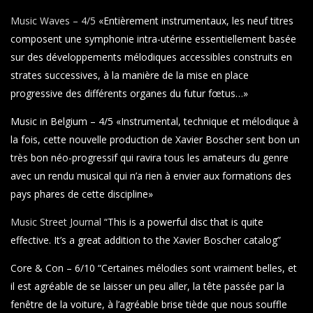
Music Waves – 4/5
«Entièrement instrumentaux, les neuf titres
composent une symphonie intra-utérine essentiellement basée
sur des développements mélodiques accessibles construits en
strates successives, à la manière de la mise en place
progressive des différents organes du futur fœtus…»
Music in Belgium – 4/5 «Instrumental, technique et mélodique à
la fois, cette nouvelle production de Xavier Boscher sent bon un
très bon néo-progressif qui ravira tous les amateurs du genre
avec un rendu musical qui n’a rien à envier aux formations des
pays phares de cette discipline»
Music Street Journal
“This is a powerful disc that is quite
effective. It’s a great addition to the Xavier Boscher catalog”
Core & Con – 6/10 “Certaines mélodies sont vraiment belles, et
il est agréable de se laisser un peu aller, la tête passée par la
fenêtre de la voiture, à l’agréable brise tiède que nous souffle