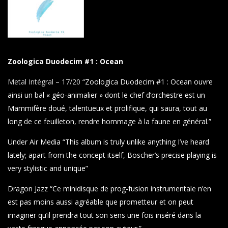
Zoologica Duodecim #1 : Ocean
Metal Intégral – 17/20
“
Zoologica Duodecim #1 : Ocean
ouvre
ainsi un bal « géo-animalier » dont le chef d’orchestre est un
Mammifère doué, talentueux et prolifique, qui saura, tout au
long de ce feuilleton, rendre hommage à la faune en général.”
Under Air Media “This album is truly unlike anything I’ve heard
lately; apart from the concept itself, Boscher’s precise playing is
very stylistic and unique”
Dragon Jazz “Ce minidisque de prog-fusion instrumentale n’en
est pas moins aussi agréable que prometteur et on peut
imaginer qu’il prendra tout son sens une fois inséré dans la