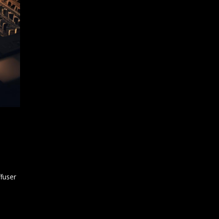
ffuser