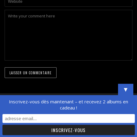
▼
© Xavier Boscher - All Rights Reserved
Inscrivez-vous dès maintenant – et recevez 2 albums en
cadeau !