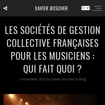
XAVIER BOSCHER
LES SOCIÉTÉS DE GESTION
COLLECTIVE FRANÇAISES
POUR LES MUSICIENS :
QUI FAIT QUOI ?
3 novembre 2025
by
Xavier Boscher
in
Blog