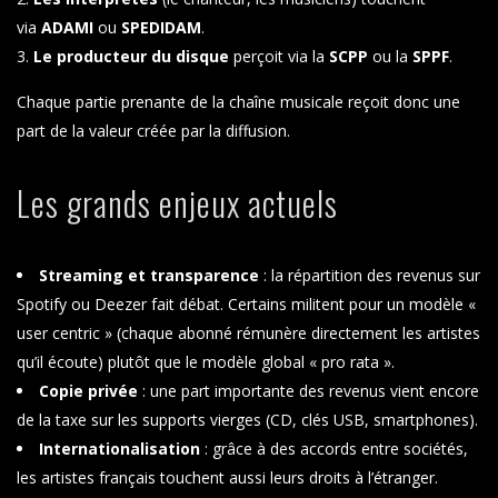
via
ADAMI
ou
SPEDIDAM
.
Le producteur du disque
perçoit via la
SCPP
ou la
SPPF
.
Chaque partie prenante de la chaîne musicale reçoit donc une
part de la valeur créée par la diffusion.
Les grands enjeux actuels
Streaming et transparence
: la répartition des revenus sur
Spotify ou Deezer fait débat. Certains militent pour un modèle «
user centric » (chaque abonné rémunère directement les artistes
qu’il écoute) plutôt que le modèle global « pro rata ».
Copie privée
: une part importante des revenus vient encore
de la taxe sur les supports vierges (CD, clés USB, smartphones).
Internationalisation
: grâce à des accords entre sociétés,
les artistes français touchent aussi leurs droits à l’étranger.