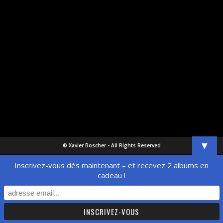
▼
© Xavier Boscher - All Rights Reserved
Inscrivez-vous dès maintenant – et recevez 2 albums en
cadeau !