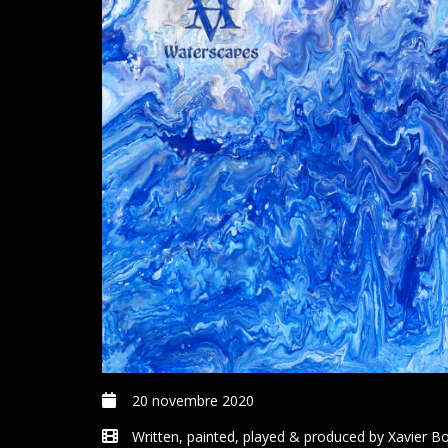
20 novembre 2020
Written, painted, played & produced by Xavier B