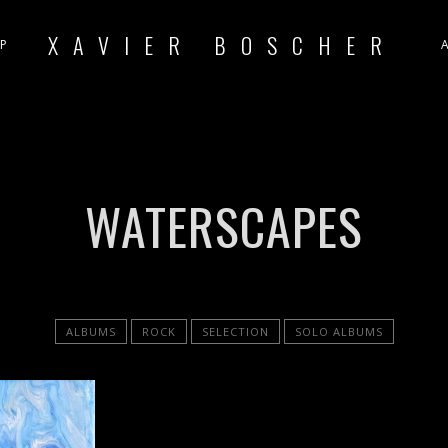
XAVIER BOSCHER
P
WATERSCAPES
ALBUMS
ROCK
SELECTION
SOLO ALBUMS