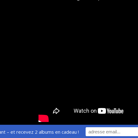
nt – et recevez 2 albums en cadeau !
© Xavier Boscher - All Rights Reserved