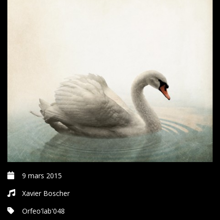
9 mars 2015
Xavier Boscher
Orfeo'lab'048