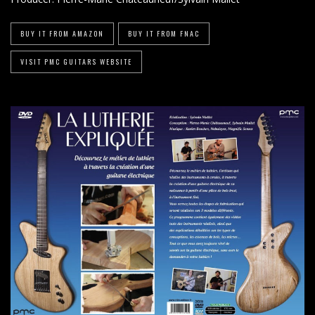
BUY IT FROM AMAZON
BUY IT FROM FNAC
VISIT PMC GUITARS WEBSITE