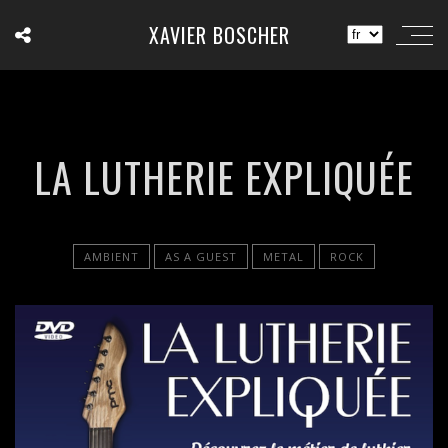
XAVIER BOSCHER
LA LUTHERIE EXPLIQUÉE
AMBIENT
AS A GUEST
METAL
ROCK