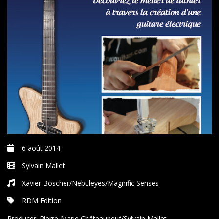
6 août 2014
Sylvain Mallet
Xavier Boscher/Nebuleyes/Magnific Senses
RDM Edition
Producer:
Pierre-Marie Châteauneuf/Sylvain Mallet