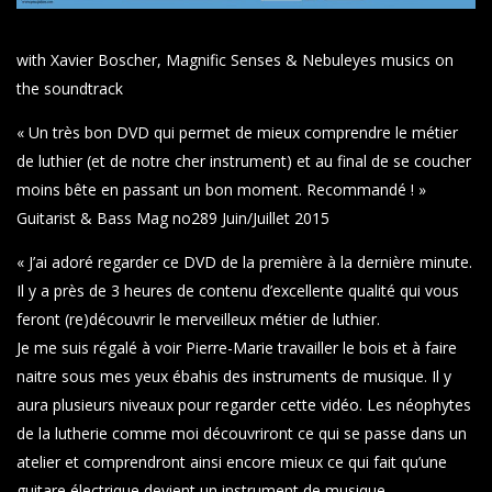
with Xavier Boscher, Magnific Senses & Nebuleyes musics on
the soundtrack
« Un très bon DVD qui permet de mieux comprendre le métier
de luthier (et de notre cher instrument) et au final de se coucher
moins bête en passant un bon moment. Recommandé ! »
Guitarist & Bass Mag no289 Juin/Juillet 2015
« J’ai adoré regarder ce DVD de la première à la dernière minute.
Il y a près de 3 heures de contenu d’excellente qualité qui vous
feront (re)découvrir le merveilleux métier de luthier.
Je me suis régalé à voir Pierre-Marie travailler le bois et à faire
naitre sous mes yeux ébahis des instruments de musique. Il y
aura plusieurs niveaux pour regarder cette vidéo. Les néophytes
de la lutherie comme moi découvriront ce qui se passe dans un
atelier et comprendront ainsi encore mieux ce qui fait qu’une
guitare électrique devient un instrument de musique.