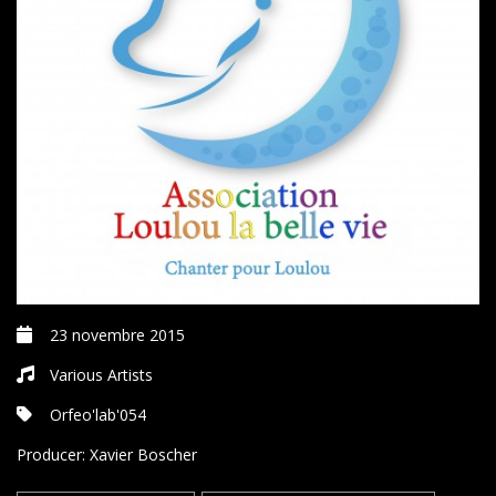
23 novembre 2015
Various Artists
Orfeo'lab'054
Producer:
Xavier Boscher