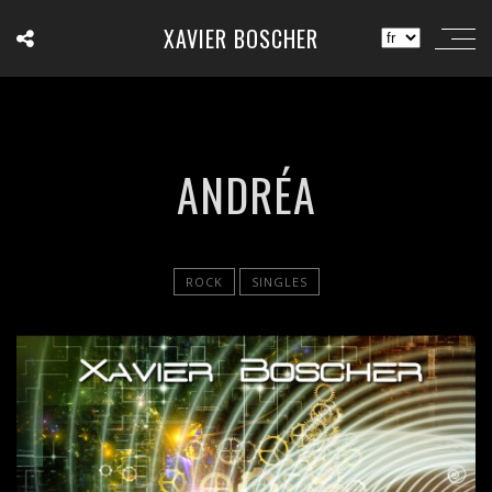
XAVIER BOSCHER
ANDRÉA
ROCK
SINGLES