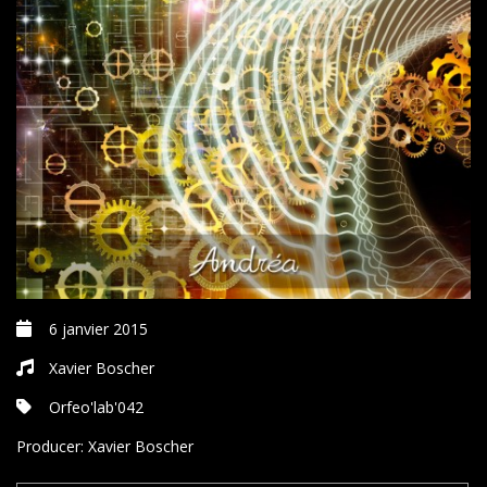
6 janvier 2015
Xavier Boscher
Orfeo'lab'042
Producer:
Xavier Boscher